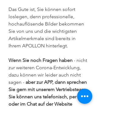
Das Gute ist, Sie können sofort 
loslegen, denn professionelle, 
hochauflösende Bilder bekommen 
Sie von uns und die wichtigsten 
Artikelmerkmale sind bereits in 
Ihrem APOLLON hinterlegt. 
Wenn Sie noch Fragen haben
 - nicht 
zur weiteren Corona-Entwicklung, 
dazu können wir leider auch nicht 
sagen -
 aber zur APP, dann sprechen 
Sie gern mit unserem Vertriebsteam. 
Sie können uns telefonisch, per Mail 
oder im Chat auf der Website 
erreichen.
Oder Sie füllen gleich unser 
Bestellformular
 aus, damit wir Sie 