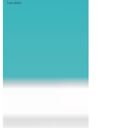
handeln